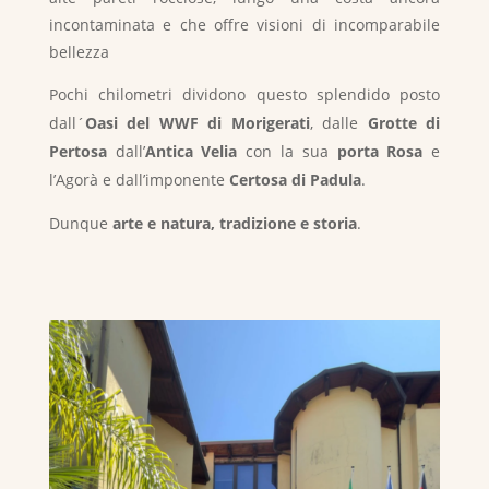
incontaminata e che offre visioni di incomparabile
bellezza
Pochi chilometri dividono questo splendido posto
dall´
Oasi del WWF di
Morigerati
, dalle
Grotte di
Pertosa
dall’
Antica Velia
con la sua
porta Rosa
e
l’Agorà e dall’imponente
Certosa di Padula
.
Dunque
arte e natura, tradizione e storia
.