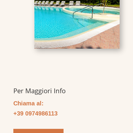
Per Maggiori Info
Chiama al:
+39 0974986113