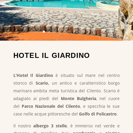
HOTEL IL GIARDINO
L’Hotel Il Giardino
è situato sul mare nel centro
storico di
Scario,
un antico e caratteristico borgo
marinaro ambita meta turistica del Cilento. Scario è
adagiato ai piedi del
Monte Bulgheria
, nel cuore
del
Parco Nazionale del Cilento
, e specchia le sue
case nelle acque pittoresche del
Golfo di Policastro
.
Il nostro
albergo 3 stelle
, è immerso nel verde e