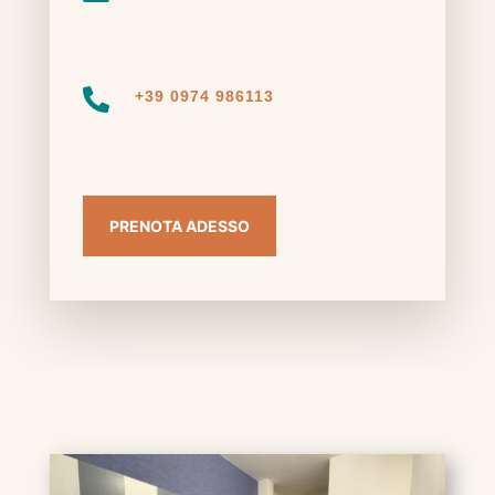

+39 0974 986113
PRENOTA ADESSO